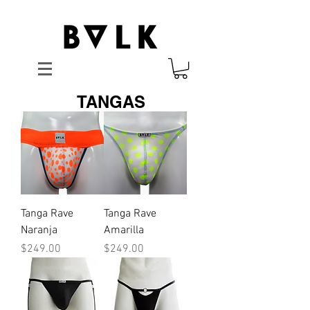
TANGAS
Tanga Rave
Tanga Rave
Naranja
Amarilla
Precio
Precio
$249.00
$249.00